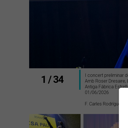
I concert preliminar
1 / 34
Amb Roser Dresaire, L
Antiga Fàbrica Estre
01/06/2026
F. Carles Rodríguez