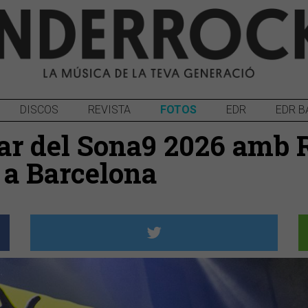
DISCOS
REVISTA
FOTOS
EDR
EDR B
nar del Sona9 2026 amb R
 a Barcelona