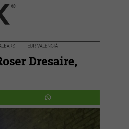
ALEARS
EDR VALENCIÀ
oser Dresaire,
Següent