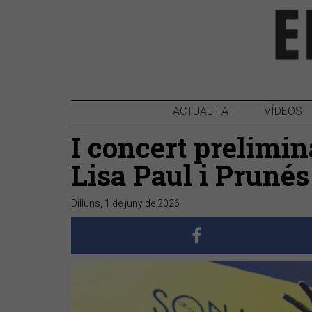
ACTUALITAT
VÍDEOS
I concert prelimi
Lisa Paul i Prunés
Dilluns, 1 de juny de 2026
Anterior