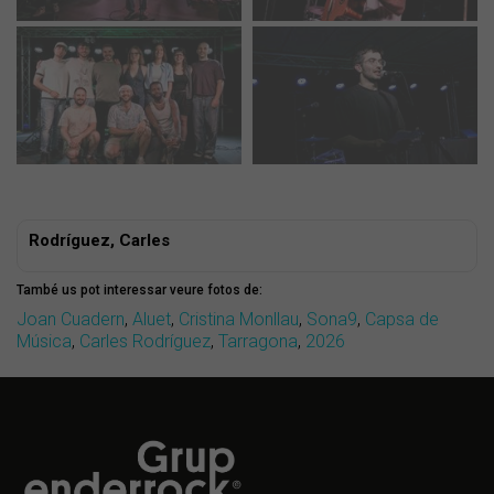
Rodríguez, Carles
També us pot interessar veure fotos de:
Joan Cuadern
,
Aluet
,
Cristina Monllau
,
Sona9
,
Capsa de
Música
,
Carles Rodríguez
,
Tarragona
,
2026