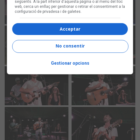
següents. A la part inferior d'aquesta pàgina o al menú del lloc
web, cerca un enllaç per gestionar o retirar el consentiment a la
configuració de privadesa i de galetes.
Acceptar
No consentir
Gestionar opcions