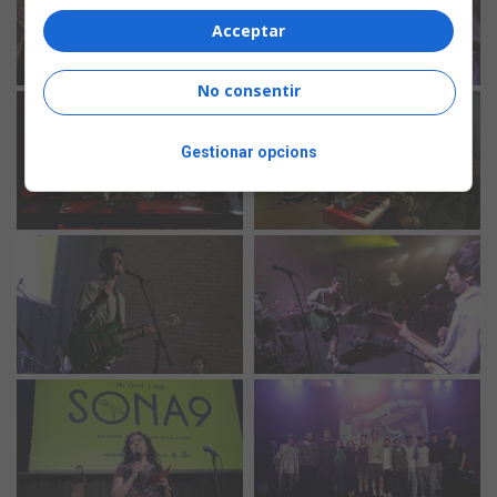
Acceptar
No consentir
Gestionar opcions