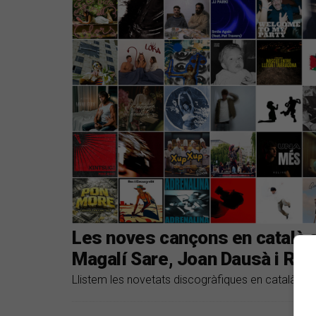
Les noves cançons en català 
Magalí Sare, Joan Dausà i Ren
Llistem les novetats discogràfiques en català de