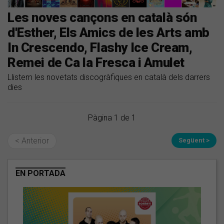
Les noves cançons en català són
d'Esther, Els Amics de les Arts amb
In Crescendo, Flashy Ice Cream,
Remei de Ca la Fresca i Amulet
Llistem les novetats discogràfiques en català dels darrers
dies
Pàgina 1 de 1
< Anterior
Següent >
EN PORTADA