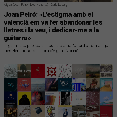
Aigua (Joan Peiró i Lies Hendrix) | Carla Labaig
Joan Peiró: «L'estigma amb el
valencià em va fer abandonar les
lletres i la veu, i dedicar-me a la
guitarra»
El guitarrista publica un nou disc amb l'acordionista belga
Lies Hendrix sota el nom d'Aigua, 'Noninó'