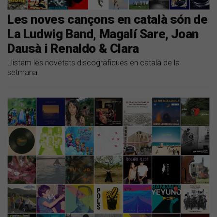
Les noves cançons en català són de
La Ludwig Band, Magalí Sare, Joan
Dausà i Renaldo & Clara
Llistem les novetats discogràfiques en català de la
setmana