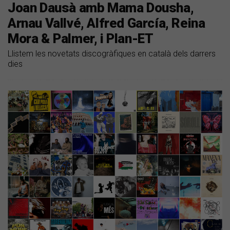
Joan Dausà amb Mama Dousha,
Arnau Vallvé, Alfred García, Reina
Mora & Palmer, i Plan-ET
Llistem les novetats discogràfiques en català dels darrers
dies