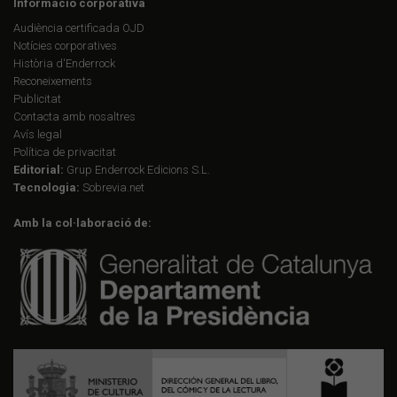
Informació corporativa
Audiència certificada OJD
Notícies corporatives
Història d'Enderrock
Reconeixements
Publicitat
Contacta amb nosaltres
Avís legal
Política de privacitat
Editorial:
Grup Enderrock Edicions S.L.
Tecnologia:
Sobrevia.net
Amb la col·laboració de: