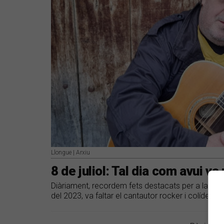
Llongue | Arxiu
8 de juliol: Tal dia com avui v
Diàriament, recordem fets destacats per a la músic
del 2023, va faltar el cantautor rocker i colíder