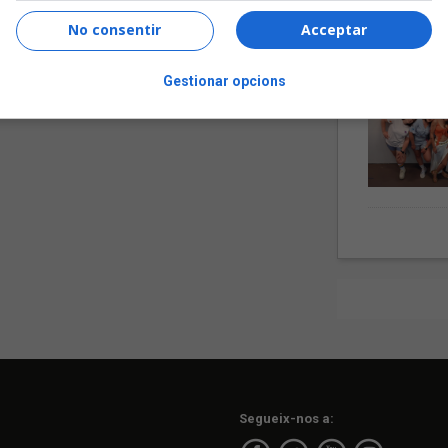
No consentir
Acceptar
Gestionar opcions
Segueix-nos a: