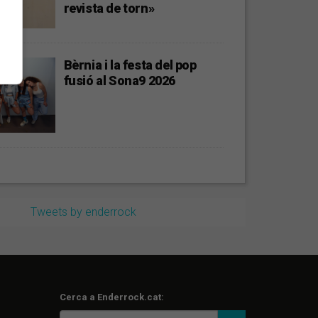
revista de torn»
Bèrnia i la festa del pop
fusió al Sona9 2026
Tweets by enderrock
Cerca a Enderrock.cat: