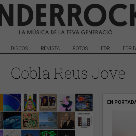
DISCOS
REVISTA
FOTOS
EDR
EDR 
Cobla Reus Jove
EN PORTAD