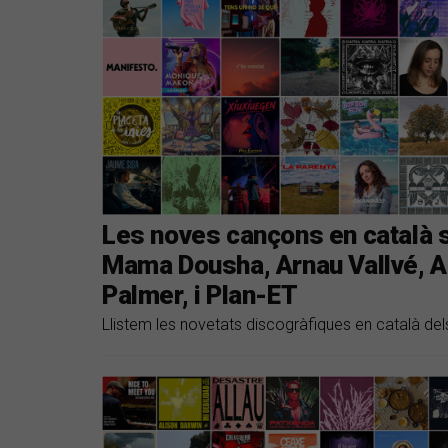
Les noves cançons en català
Mama Dousha, Arnau Vallvé, A
Palmer, i Plan-ET
Llistem les novetats discogràfiques en català del