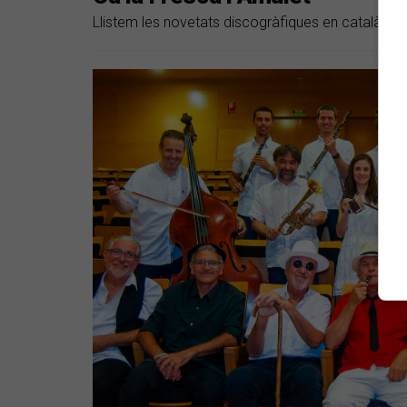
Llistem les novetats discogràfiques en català del