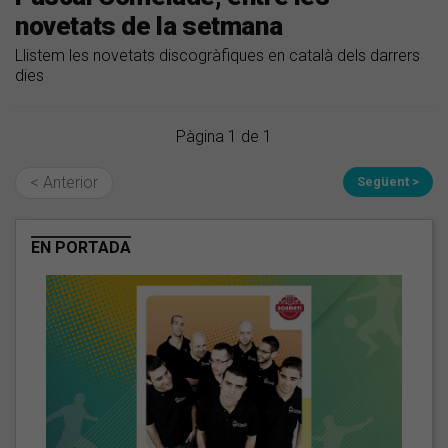
novetats de la setmana
Llistem les novetats discogràfiques en català dels darrers
dies
Pàgina 1 de 1
< Anterior
Següent >
EN PORTADA