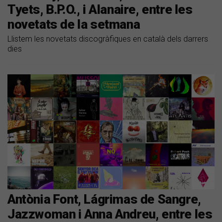
Tyets, B.P.O., i Alanaire, entre les
novetats de la setmana
Llistem les novetats discogràfiques en català dels darrers
dies
Antònia Font, Lágrimas de Sangre,
Jazzwoman i Anna Andreu, entre les