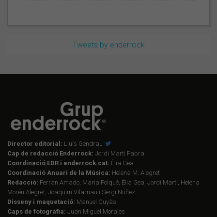
Tweets by enderrock
Director editorial:
Lluís Gendrau
Cap de redacció Enderrock:
Jordi Martí Fabra
Coordinació EDR i enderrock.cat:
Èlia Gea
Coordinació Anuari de la Música:
Helena M. Alegret
Redacció:
Ferran Amado, Maria Folqué, Èlia Gea, Jordi Martí, Helena
Morén Alegret, Joaquim Vilarnau i Sergi Núñez
Disseny i maquetació:
Manuel Cuyàs
Caps de fotografia:
Juan Miguel Morales