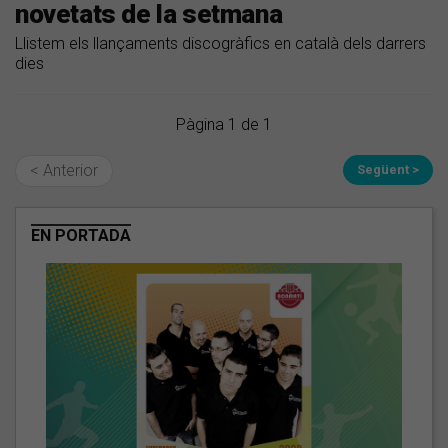
novetats de la setmana
Llistem els llançaments discogràfics en català dels darrers
dies
Pàgina 1 de 1
< Anterior
Següent >
EN PORTADA