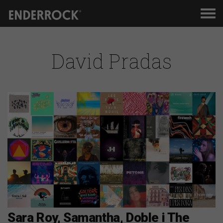
Men
de
nav
David Pradas
Sara Roy, Samantha, Doble i The