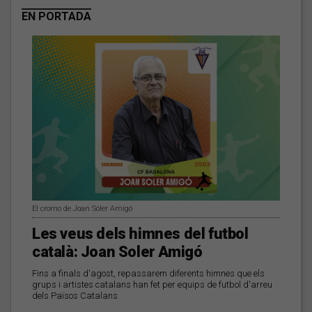
EN PORTADA
El cromo de Joan Soler Amigó
Les veus dels himnes del futbol
català: Joan Soler Amigó
Fins a finals d'agost, repassarem diferents himnes que els
grups i artistes catalans han fet per equips de futbol d'arreu
dels Països Catalans