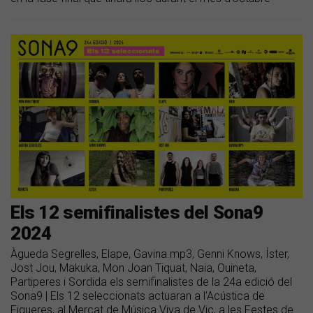
Els 12 semifinalistes del Sona9
2024
Àgueda Segrelles, Elape, Gavina.mp3, Genni Knows, Íster,
Jost Jou, Makuka, Mon Joan Tiquat, Naia, Ouineta,
Partiperes i Sordida els semifinalistes de la 24a edició del
Sona9 | Els 12 seleccionats actuaran a l’Acústica de
Figueres, al Mercat de Música Viva de Vic, a les Festes de