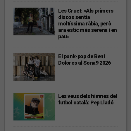
Les Cruet: «Als primers
discos sentia
moltíssima ràbia, però
ara estic més serena i en
pau»
El punk-pop de Beni
Dolores al Sona9 2026
Les veus dels himnes del
futbol català: Pep Lladó