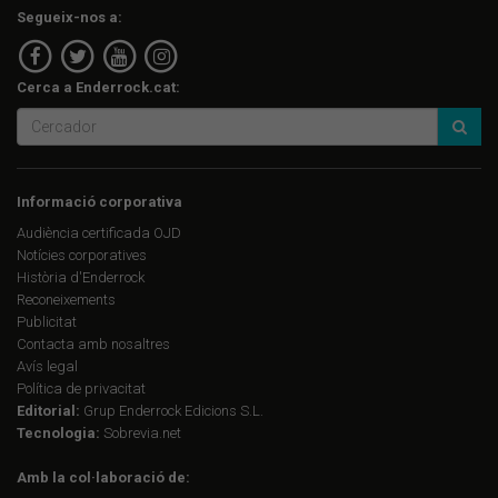
Segueix-nos a:
Cerca a Enderrock.cat:
Informació corporativa
Audiència certificada OJD
Notícies corporatives
Història d'Enderrock
Reconeixements
Publicitat
Contacta amb nosaltres
Avís legal
Política de privacitat
Editorial:
Grup Enderrock Edicions S.L.
Tecnologia:
Sobrevia.net
Amb la col·laboració de: