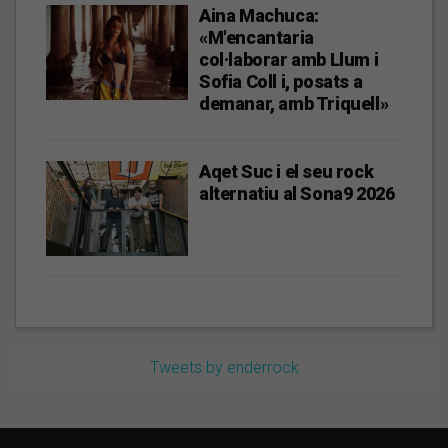
Aina Machuca:
«M'encantaria
col·laborar amb Llum i
Sofia Coll i, posats a
demanar, amb Triquell»
Aqet Suc i el seu rock
alternatiu al Sona9 2026
Tweets by enderrock