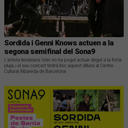
Sordida i Genni Knows actuen a la
segona semifinal del Sona9
L'artista lleidatana Íster no ha pogut actuar degut a la forta
pluja, i el seu concert tindrà lloc aquest dilluns al Centre
Cultural Albareda de Barcelona