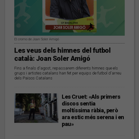
El cromo de Joan Soler Amigó
Les veus dels himnes del futbol
català: Joan Soler Amigó
Fins a finals d'agost, repassarem diferents himnes que els
grups i artistes catalans han fet per equips de futbol d'arreu
dels Països Catalans
Les Cruet: «Als primers
discos sentia
moltíssima ràbia, però
ara estic més serena i en
pau»