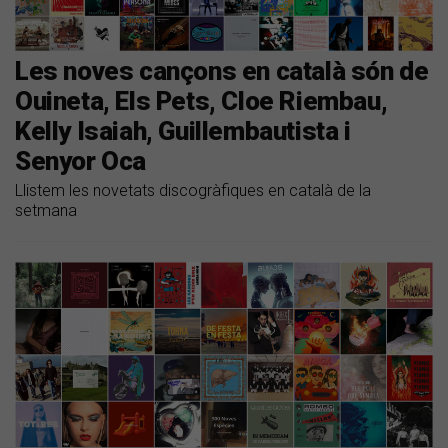
Les noves cançons en català són de
Ouineta, Els Pets, Cloe Riembau,
Kelly Isaiah, Guillembautista i
Senyor Oca
Llistem les novetats discogràfiques en català de la
setmana