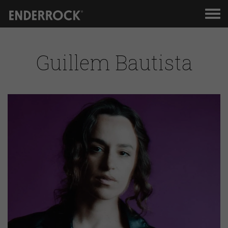
Men
de
nav
Guillem Bautista