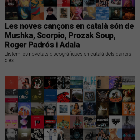
Les noves cançons en català són de
Mushka, Scorpio, Prozak Soup,
Roger Padrós i Adala
Llistem les novetats discogràfiques en català dels darrers
dies