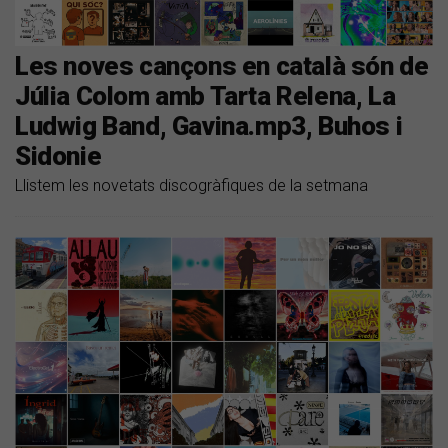
Les noves cançons en català són de
Júlia Colom amb Tarta Relena, La
Ludwig Band, Gavina.mp3, Buhos i
Sidonie
Llistem les novetats discogràfiques de la setmana