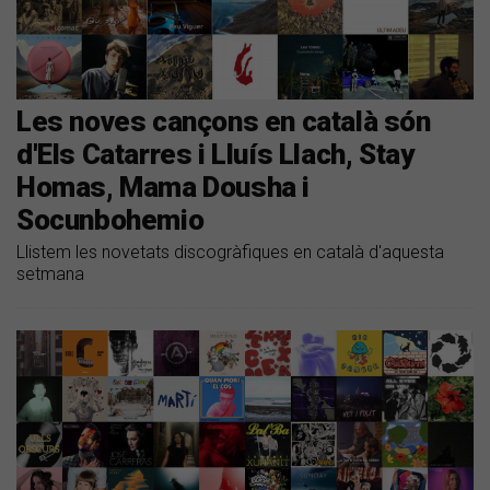
Les noves cançons en català són
d'Els Catarres i Lluís Llach, Stay
Homas, Mama Dousha i
Socunbohemio
Llistem les novetats discogràfiques en català d'aquesta
setmana