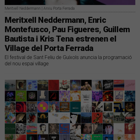
Meritxell Neddermann | Arxiu Porta Ferrada
​Meritxell Neddermann, Enric
Montefusco, Pau Figueres, Guillem
Bautista i Kris Tena estrenen el
Village del Porta Ferrada
El festival de Sant Feliu de Guíxols anuncia la programació
del nou espai village