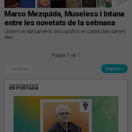
Marco Mezquida, Museless i Intana
entre les novetats de la setmana
Llistem els llançaments discogràfics en català dels darrers
dies
Pàgina 1 de 1
< Anterior
Següent >
EN PORTADA