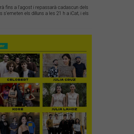
à fins a l'agost i repassarà cadascun dels
s'emeten els dilluns a les 21 h a iCat, i els