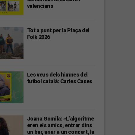
valencians
Tot a punt per la Plaça del
Folk 2026
Les veus dels himnes del
futbol català: Carles Cases
Joana Gomila: «L’algoritme
eren els amics, entrar dins
un bar, anar a un concert, la