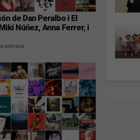
ón de Dan Peralbo i El
iki Núñez, Anna Ferrer, i
 la setmana