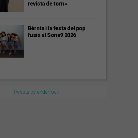
revista de torn»
Bèrnia i la festa del pop
fusió al Sona9 2026
Tweets by enderrock