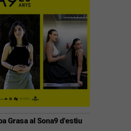
lba Grasa al Sona9 d'estiu