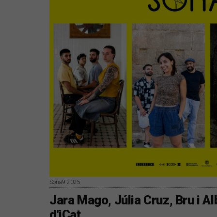
Sona9 2025
Jara Mago, Júlia Cruz, Bru i A
d'iCat