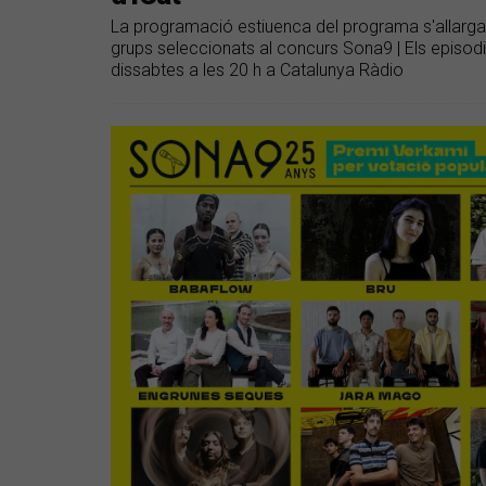
La programació estiuenca del programa s'allargar
grups seleccionats al concurs Sona9 | Els episodis 
dissabtes a les 20 h a Catalunya Ràdio