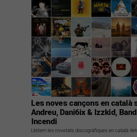
Les noves cançons en català 
Andreu, Dani6ix & Izzkid, Ban
Incendi
Llistem les novetats discogràfiques en català del