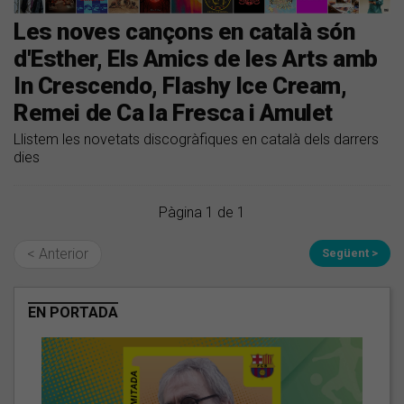
Les noves cançons en català són
d'Esther, Els Amics de les Arts amb
In Crescendo, Flashy Ice Cream,
Remei de Ca la Fresca i Amulet
Llistem les novetats discogràfiques en català dels darrers
dies
Pàgina 1 de 1
< Anterior
Següent >
EN PORTADA