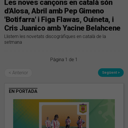
Les noves cançons en català són
d'Alosa, Abril amb Pep Gimeno
'Botifarra' i Figa Flawas, Ouineta, i
Cris Juanico amb Yacine Belahcene
Llistem les novetats discogràfiques en català de la
setmana
Pàgina 1 de 1
< Anterior
Següent >
EN PORTADA