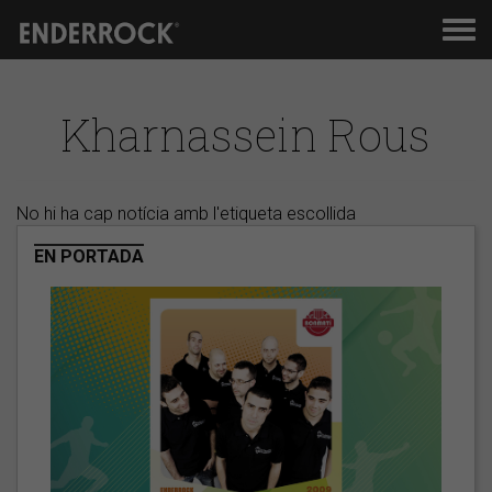
Men
de
nav
Kharnassein Rous
No hi ha cap notícia amb l'etiqueta escollida
EN PORTADA