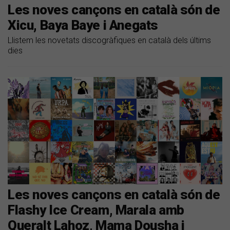
Les noves cançons en català són de
Xicu, Baya Baye i Anegats
Llistem les novetats discogràfiques en català dels últims
dies
Les noves cançons en català són de
Flashy Ice Cream, Marala amb
Queralt Lahoz, Mama Dousha i