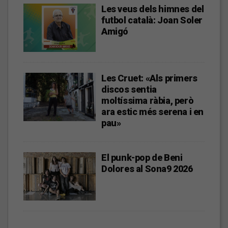
Les veus dels himnes del
futbol català: Joan Soler
Amigó
Les Cruet: «Als primers
discos sentia
moltíssima ràbia, però
ara estic més serena i en
pau»
El punk-pop de Beni
Dolores al Sona9 2026