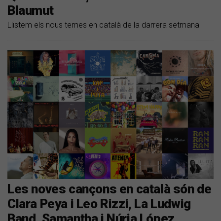
Blaumut
Llistem els nous temes en català de la darrera setmana
Les noves cançons en català són de
Clara Peya i Leo Rizzi, La Ludwig
Band, Samantha i Núria López