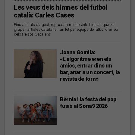
Les veus dels himnes del futbol
català: Carles Cases
Fins a finals d'agost, repassarem diferents himnes que els
grups i artistes catalans han fet per equips de futbol d'arreu
dels Països Catalans
Joana Gomila:
«L’algoritme eren els
amics, entrar dins un
bar, anar a un concert, la
revista de torn»
Bèrnia i la festa del pop
fusió al Sona9 2026