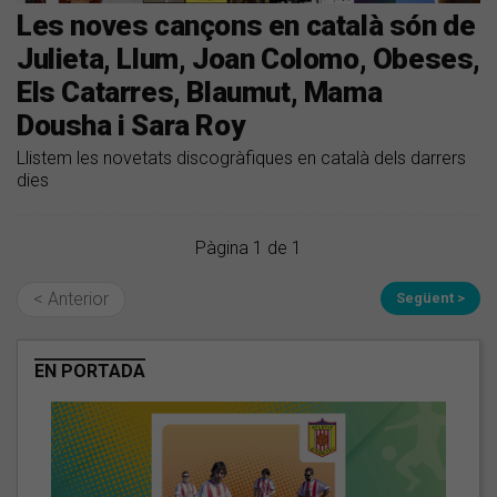
Les noves cançons en català són de
Julieta, Llum, Joan Colomo, Obeses,
Els Catarres, Blaumut, Mama
Dousha i Sara Roy
Llistem les novetats discogràfiques en català dels darrers
dies
Pàgina 1 de 1
< Anterior
Següent >
EN PORTADA