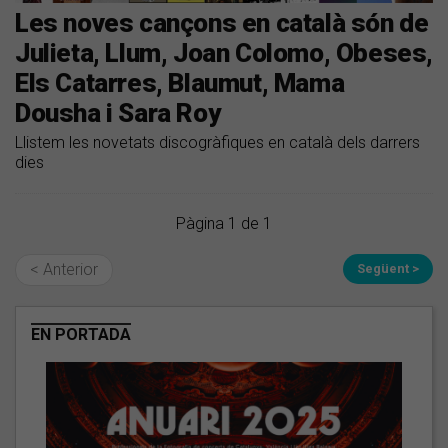
Les noves cançons en català són de
Julieta, Llum, Joan Colomo, Obeses,
Els Catarres, Blaumut, Mama
Dousha i Sara Roy
Llistem les novetats discogràfiques en català dels darrers
dies
Pàgina 1 de 1
< Anterior
Següent >
EN PORTADA