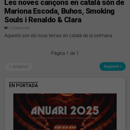
Les noves cançons en català són de
Mariona Escoda, Buhos, Smoking
Souls i Renaldo & Clara
1
COMENTARI
Aquests són els nous temes en català de la setmana
Pàgina 1 de 1
< Anterior
Següent >
EN PORTADA