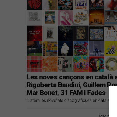
Les noves cançons en català s
Rigoberta Bandini, Guillem Ro
Mar Bonet, 31 FAM i Fades
Llistem les novetats discogràfiques en català dels
Pàgina 1 