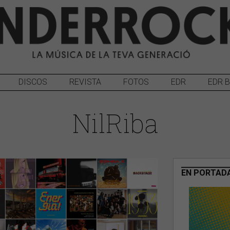
DISCOS
REVISTA
FOTOS
EDR
EDR 
NilRiba
EN PORTAD