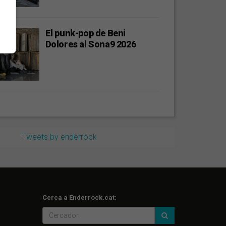
El punk-pop de Beni
Dolores al Sona9 2026
Tweets by enderrock
Cerca a Enderrock.cat: