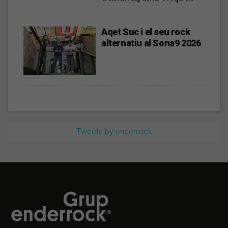
Aqet Suc i el seu rock
alternatiu al Sona9 2026
Tweets by enderrock