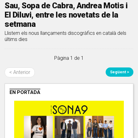
Sau, Sopa de Cabra, Andrea Motis i
El Diluvi, entre les novetats de la
setmana
Llistem els nous llançaments discogràfics en català dels
últims dies
Pàgina 1 de 1
< Anterior
Següent >
EN PORTADA