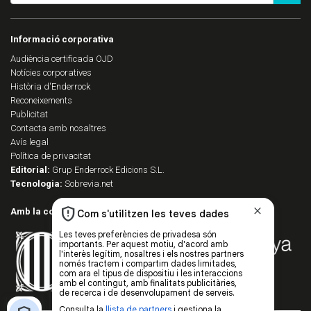
Informació corporativa
Audiència certificada OJD
Notícies corporatives
Història d'Enderrock
Reconeixements
Publicitat
Contacta amb nosaltres
Avís legal
Política de privacitat
Editorial:
Grup Enderrock Edicions S.L.
Tecnologia:
Sobrevia.net
Amb la col·laboració de: