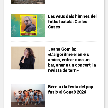
Les veus dels himnes del
futbol català: Carles
Cases
Joana Gomila:
«L’algoritme eren els
amics, entrar dins un
bar, anar a un concert, la
revista de torn»
Bèrnia i la festa del pop
fusió al Sona9 2026