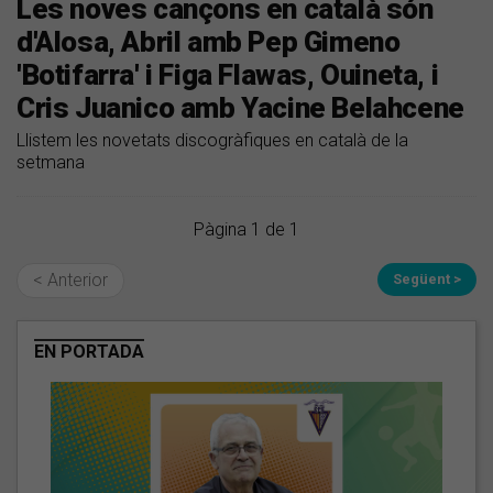
Les noves cançons en català són
d'Alosa, Abril amb Pep Gimeno
'Botifarra' i Figa Flawas, Ouineta, i
Cris Juanico amb Yacine Belahcene
Llistem les novetats discogràfiques en català de la
setmana
Pàgina 1 de 1
< Anterior
Següent >
EN PORTADA