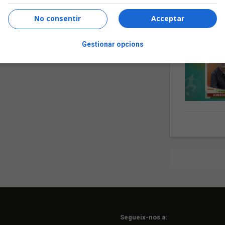
No consentir
Acceptar
Gestionar opcions
Segueix-nos a: