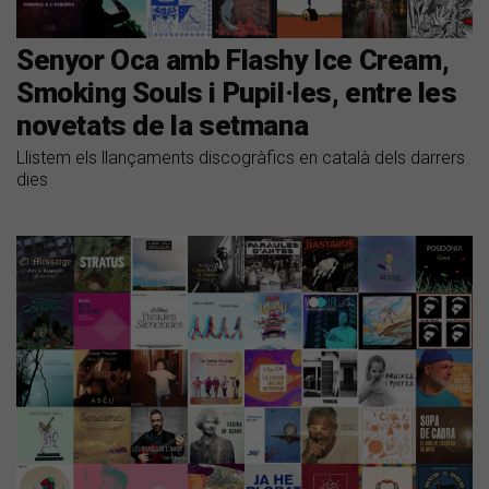
Senyor Oca amb Flashy Ice Cream,
Smoking Souls i Pupil·les, entre les
novetats de la setmana
Llistem els llançaments discogràfics en català dels darrers
dies