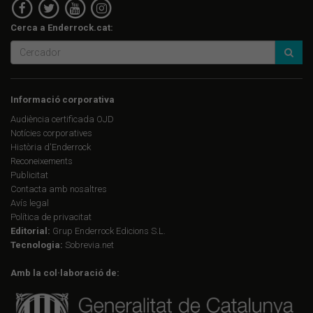
Cerca a Enderrock.cat:
Informació corporativa
Audiència certificada OJD
Notícies corporatives
Història d'Enderrock
Reconeixements
Publicitat
Contacta amb nosaltres
Avís legal
Política de privacitat
Editorial:
Grup Enderrock Edicions S.L.
Tecnologia:
Sobrevia.net
Amb la col·laboració de: