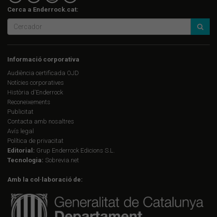
Cerca a Enderrock.cat:
Informació corporativa
Audiència certificada OJD
Notícies corporatives
Història d'Enderrock
Reconeixements
Publicitat
Contacta amb nosaltres
Avís legal
Política de privacitat
Editorial:
Grup Enderrock Edicions S.L.
Tecnologia:
Sobrevia.net
Amb la col·laboració de: