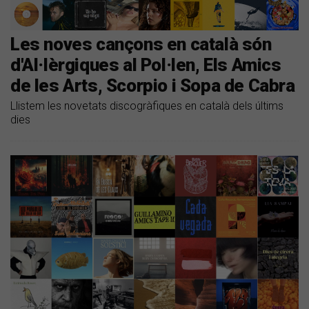
Les noves cançons en català són
d'Al·lèrgiques al Pol·len, Els Amics
de les Arts, Scorpio i Sopa de Cabra
Llistem les novetats discogràfiques en català dels últims
dies