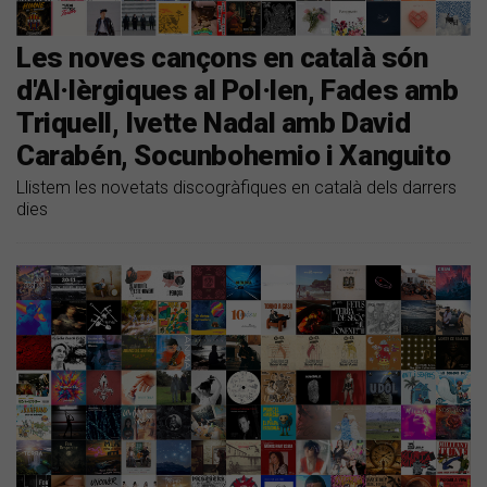
Les noves cançons en català són
d'Al·lèrgiques al Pol·len, Fades amb
Triquell, Ivette Nadal amb David
Carabén, Socunbohemio i Xanguito
Llistem les novetats discogràfiques en català dels darrers
dies