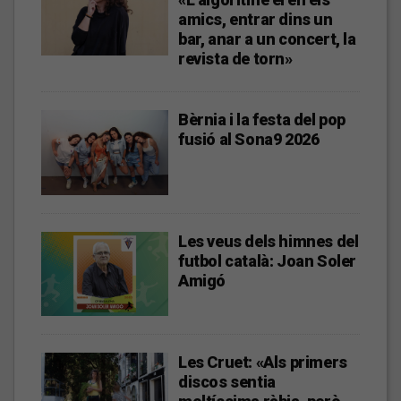
amics, entrar dins un
bar, anar a un concert, la
revista de torn»
Bèrnia i la festa del pop
fusió al Sona9 2026
Les veus dels himnes del
futbol català: Joan Soler
Amigó
Les Cruet: «Als primers
discos sentia