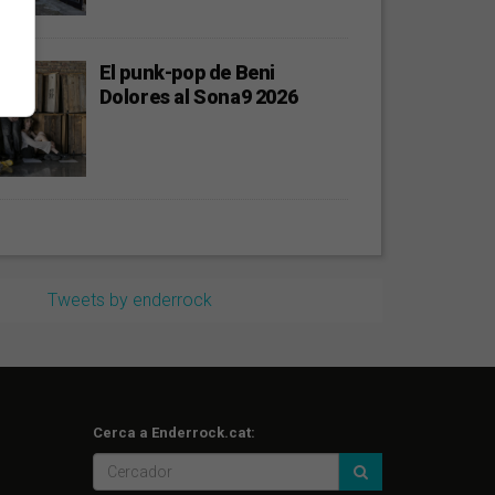
El punk-pop de Beni
Dolores al Sona9 2026
Tweets by enderrock
Cerca a Enderrock.cat: