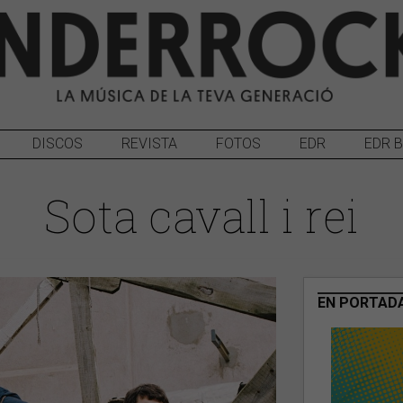
DISCOS
REVISTA
FOTOS
EDR
EDR 
Sota cavall i rei
EN PORTAD