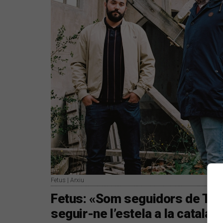
Fetus | Arxiu
Fetus: «Som seguidors de The 
seguir-ne l’estela a la catalan