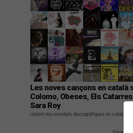
Les noves cançons en català s
Colomo, Obeses, Els Catarres
Sara Roy
Llistem les novetats discogràfiques en català del
Pàgina 1 