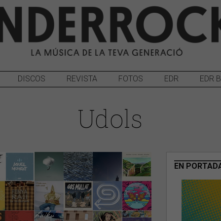
DISCOS
REVISTA
FOTOS
EDR
EDR 
Udols
EN PORTAD