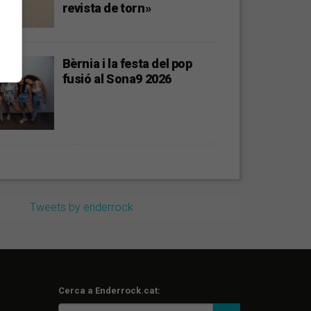
revista de torn»
Bèrnia i la festa del pop
fusió al Sona9 2026
Tweets by enderrock
Cerca a Enderrock.cat: