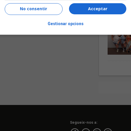
No consentir
Acceptar
Gestionar opcions
Segueix-nos a: