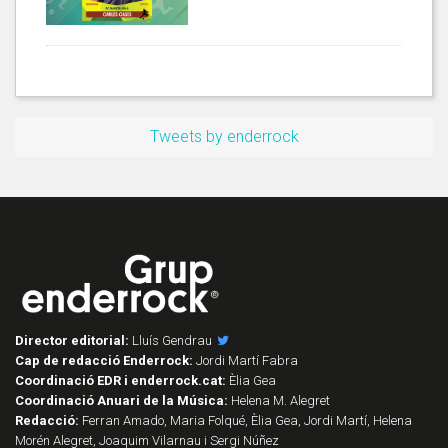
Tweets by enderrock
Director editorial:
Lluís Gendrau
Cap de redacció Enderrock:
Jordi Martí Fabra
Coordinació EDR i enderrock.cat:
Èlia Gea
Coordinació Anuari de la Música:
Helena M. Alegret
Redacció:
Ferran Amado, Maria Folqué, Èlia Gea, Jordi Martí, Helena
Morén Alegret, Joaquim Vilarnau i Sergi Núñez