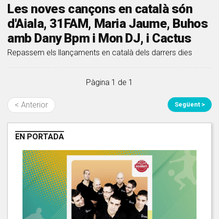
Les noves cançons en català són
d'Aiala, 31FAM, Maria Jaume, Buhos
amb Dany Bpm i Mon DJ, i Cactus
Repassem els llançaments en català dels darrers dies
Pàgina 1 de 1
< Anterior
Següent >
EN PORTADA