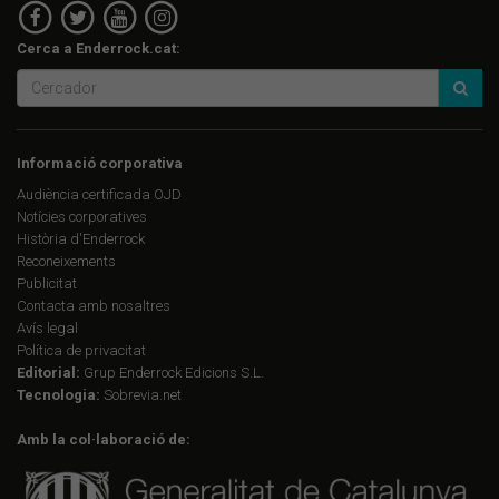
Cerca a Enderrock.cat:
Informació corporativa
Audiència certificada OJD
Notícies corporatives
Història d'Enderrock
Reconeixements
Publicitat
Contacta amb nosaltres
Avís legal
Política de privacitat
Editorial:
Grup Enderrock Edicions S.L.
Tecnologia:
Sobrevia.net
Amb la col·laboració de: