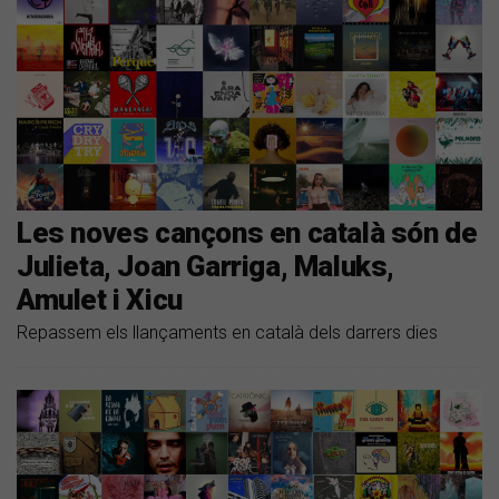
Les noves cançons en català són de
Julieta, Joan Garriga, Maluks,
Amulet i Xicu
Repassem els llançaments en català dels darrers dies