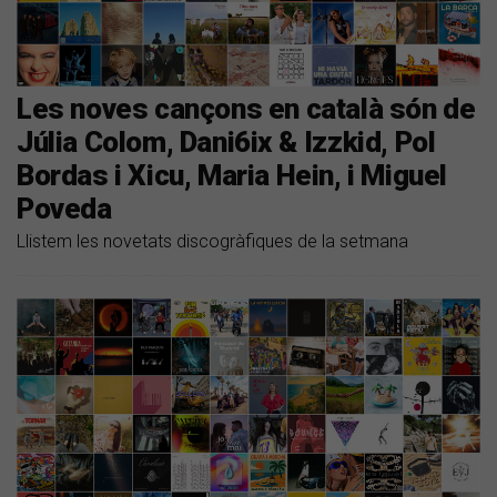
Les noves cançons en català són de
Júlia Colom, Dani6ix & Izzkid, Pol
Bordas i Xicu, Maria Hein, i Miguel
Poveda
Llistem les novetats discogràfiques de la setmana