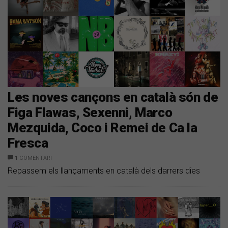
Les noves cançons en català són de
Figa Flawas, Sexenni, Marco
Mezquida, Coco i Remei de Ca la
Fresca
1
COMENTARI
Repassem els llançaments en català dels darrers dies