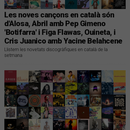
Les noves cançons en català són
d'Alosa, Abril amb Pep Gimeno
'Botifarra' i Figa Flawas, Ouineta, i
Cris Juanico amb Yacine Belahcene
Llistem les novetats discogràfiques en català de la
setmana