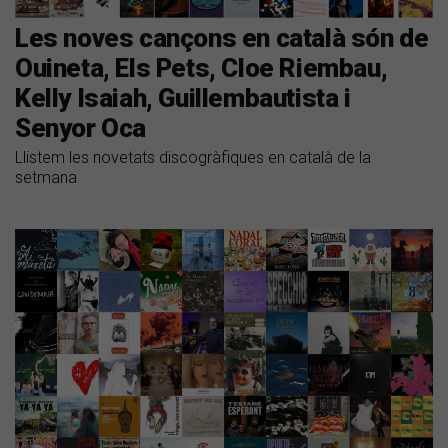
Les noves cançons en català són de
Ouineta, Els Pets, Cloe Riembau,
Kelly Isaiah, Guillembautista i
Senyor Oca
Llistem les novetats discogràfiques en català de la
setmana