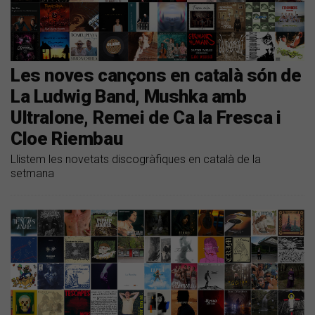
Les noves cançons en català són de
La Ludwig Band, Mushka amb
Ultralone, Remei de Ca la Fresca i
Cloe Riembau
Llistem les novetats discogràfiques en català de la
setmana