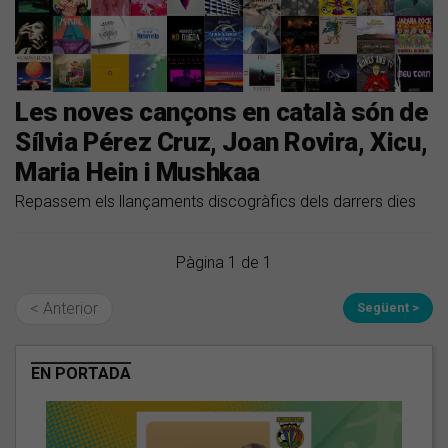
Les noves cançons en català són de
Sílvia Pérez Cruz, Joan Rovira, Xicu,
Maria Hein i Mushkaa
Repassem els llançaments discogràfics dels darrers dies
Pàgina 1 de 1
< Anterior
Següent >
EN PORTADA