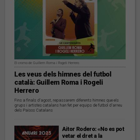
El cromo de Guillem Roma i Rogeli Herrero
Les veus dels himnes del futbol
català: Guillem Roma i Rogeli
Herrero
Fins a finals d'agost, repassarem diferents himnes que els
grups i artistes catalans han fet per equips de futbol d'arreu
dels Països Catalans
Aitor Rodero: «No es pot
vetar el dret a la