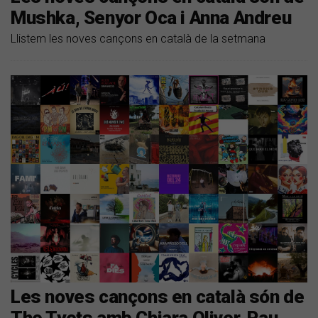
Mushka, Senyor Oca i Anna Andreu
Llistem les noves cançons en català de la setmana
Les noves cançons en català són de