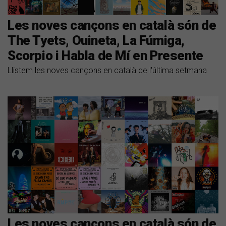
Les noves cançons en català són de
The Tyets, Ouineta, La Fúmiga,
Scorpio i Habla de Mí en Presente
Llistem les noves cançons en català de l'última setmana
Les noves cançons en català són de