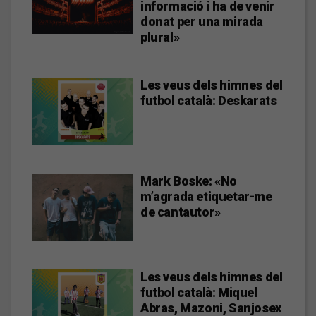
informació i ha de venir
donat per una mirada
plural»
Les veus dels himnes del
futbol català: Deskarats
Mark Boske: «No
m’agrada etiquetar-me
de cantautor»
Les veus dels himnes del
futbol català: Miquel
Abras, Mazoni, Sanjosex