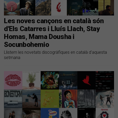
Les noves cançons en català són
d'Els Catarres i Lluís Llach, Stay
Homas, Mama Dousha i
Socunbohemio
Llistem les novetats discogràfiques en català d'aquesta
setmana