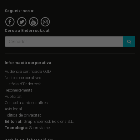
Segueix-nos a:
Cerca a Enderrock.cat:
Informació corporativa
Audiència certificada OJD
Notícies corporatives
Història d'Enderrock
Reconeixements
Publicitat
Contacta amb nosaltres
Avís legal
Política de privacitat
Editorial:
Grup Enderrock Edicions S.L.
Tecnologia:
Sobrevia.net