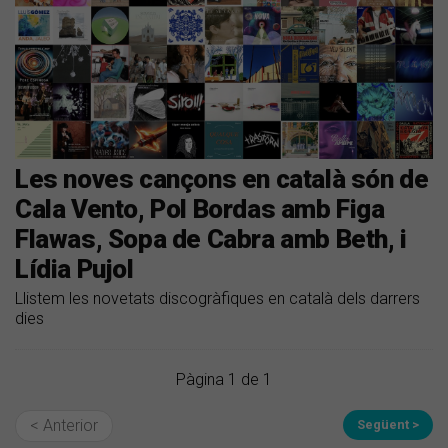
Les noves cançons en català són de
Cala Vento, Pol Bordas amb Figa
Flawas, Sopa de Cabra amb Beth, i
Lídia Pujol
Llistem les novetats discogràfiques en català dels darrers
dies
Pàgina 1 de 1
< Anterior
Següent >