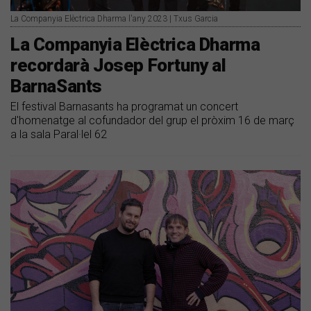
La Companyia Elèctrica Dharma l'any 2023 | Txus Garcia
La Companyia Elèctrica Dharma
recordarà Josep Fortuny al
BarnaSants
El festival Barnasants ha programat un concert
d'homenatge al cofundador del grup el pròxim 16 de març
a la sala Paral·lel 62