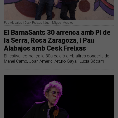
Pau Alabajos i Cesk Freixas | Juan Miguel Morales
El BarnaSants 30 arrenca amb Pi de
la Serra, Rosa Zaragoza, i Pau
Alabajos amb Cesk Freixas
El festival comença la 30a edició amb altres concerts de
Manel Camp, Joan Amèric, Arturo Gaya i Lucía Sócam