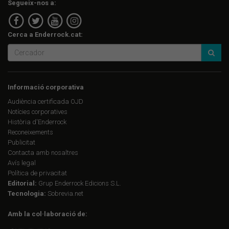
Segueix-nos a:
Cerca a Enderrock.cat:
Informació corporativa
Audiència certificada OJD
Notícies corporatives
Història d'Enderrock
Reconeixements
Publicitat
Contacta amb nosaltres
Avís legal
Política de privacitat
Editorial:
Grup Enderrock Edicions S.L.
Tecnologia:
Sobrevia.net
Amb la col·laboració de: