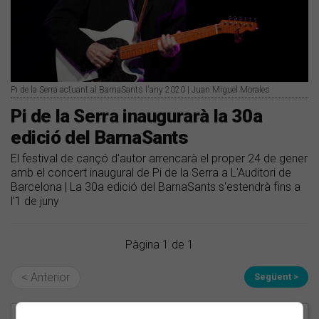
Pi de la Serra actuant al BarnaSants l'any 2020 | Juan Miguel Morales
Pi de la Serra inaugurarà la 30a
edició del BarnaSants
El festival de cançó d'autor arrencarà el proper 24 de gener
amb el concert inaugural de Pi de la Serra a L'Auditori de
Barcelona | La 30a edició del BarnaSants s'estendrà fins a
l'1 de juny
Pàgina 1 de 1
< Anterior
Següent >