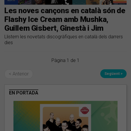
Les noves cançons en català són de
Flashy Ice Cream amb Mushka,
Guillem Gisbert, Ginestà i Jim
Llistem les novetats discogràfiques en català dels darrers
dies
Pàgina 1 de 1
< Anterior
Següent >
EN PORTADA