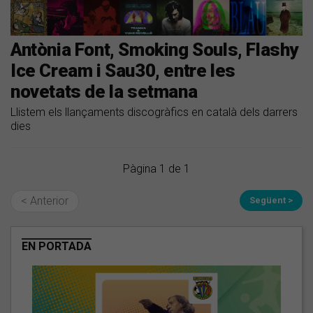
Antònia Font, Smoking Souls, Flashy
Ice Cream i Sau30, entre les
novetats de la setmana
Llistem els llançaments discogràfics en català dels darrers
dies
Pàgina 1 de 1
< Anterior
Següent >
EN PORTADA