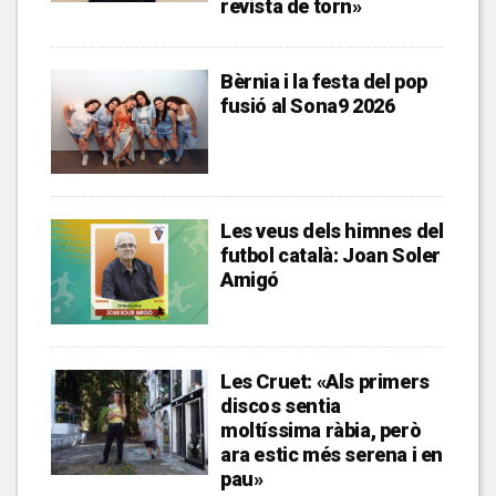
revista de torn»
Bèrnia i la festa del pop
fusió al Sona9 2026
Les veus dels himnes del
futbol català: Joan Soler
Amigó
Les Cruet: «Als primers
discos sentia
moltíssima ràbia, però
ara estic més serena i en
pau»