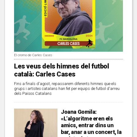
El cromo de Carles Cases
Les veus dels himnes del futbol
català: Carles Cases
Fins a finals d'agost, repassarem diferents himnes que els
grups i artistes catalans han fet per equips de futbol d'arreu
dels Països Catalans
Joana Gomila:
«L’algoritme eren els
amics, entrar dins un
bar, anar a un concert, la