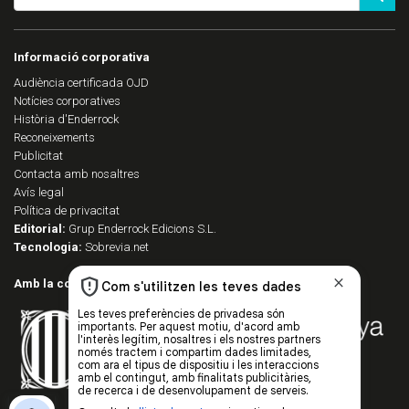
Informació corporativa
Audiència certificada OJD
Notícies corporatives
Història d'Enderrock
Reconeixements
Publicitat
Contacta amb nosaltres
Avís legal
Política de privacitat
Editorial:
Grup Enderrock Edicions S.L.
Tecnologia:
Sobrevia.net
Amb la col·laboració de: