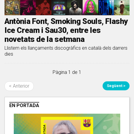
Antònia Font, Smoking Souls, Flashy
Ice Cream i Sau30, entre les
novetats de la setmana
Llistem els llançaments discogràfics en català dels darrers
dies
Pàgina 1 de 1
< Anterior
Següent >
EN PORTADA