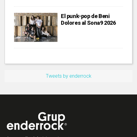
El punk-pop de Beni
Dolores al Sona9 2026
Tweets by enderrock