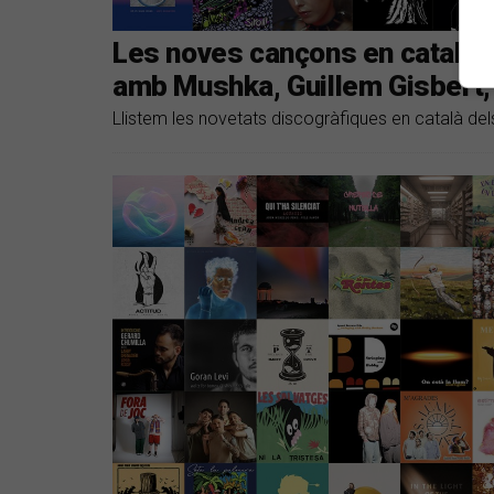
Les noves cançons en català 
amb Mushka, Guillem Gisbert, 
Llistem les novetats discogràfiques en català del