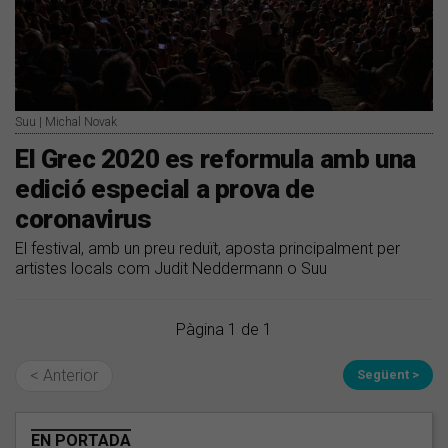
Suu | Michal Novak
El Grec 2020 es reformula amb una
edició especial a prova de
coronavirus
El festival, amb un preu reduït, aposta principalment per
artistes locals com Judit Neddermann o Suu
Pàgina 1 de 1
< Anterior
Següent >
EN PORTADA