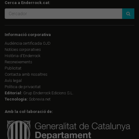
Cerca a Enderrock.cat:
Informació corporativa
Audiència certificada OJD
Notícies corporatives
Història d'Enderrock
Reconeixements
Publicitat
Contacta amb nosaltres
Avís legal
Política de privacitat
Editorial:
Grup Enderrock Edicions S.L.
Tecnologia:
Sobrevia.net
Amb la col·laboració de: