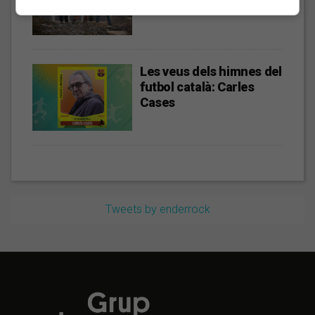
Les veus dels himnes del
futbol català: Carles
Cases
Tweets by enderrock