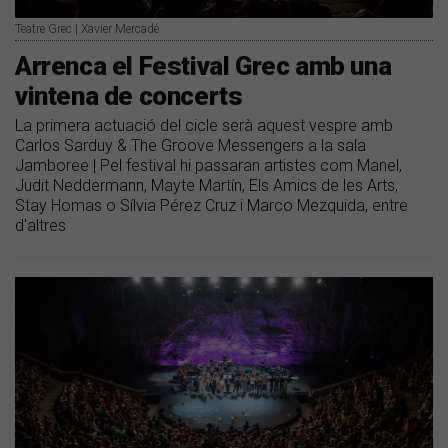
Teatre Grec | Xavier Mercadé
Arrenca el Festival Grec amb una
vintena de concerts
La primera actuació del cicle serà aquest vespre amb
Carlos Sarduy & The Groove Messengers a la sala
Jamboree | Pel festival hi passaran artistes com Manel,
Judit Neddermann, Mayte Martín, Els Amics de les Arts,
Stay Homas o Sílvia Pérez Cruz i Marco Mezquida, entre
d'altres