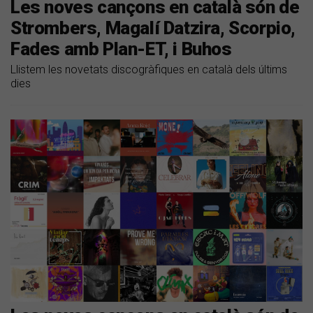
Les noves cançons en català són de
Strombers, Magalí Datzira, Scorpio,
Fades amb Plan-ET, i Buhos
Llistem les novetats discogràfiques en català dels últims
dies