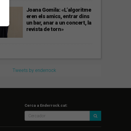
Joana Gomila: «L’algoritme
eren els amics, entrar dins
un bar, anar a un concert, la
revista de torn»
Tweets by enderrock
Cerca a Enderrock.cat: