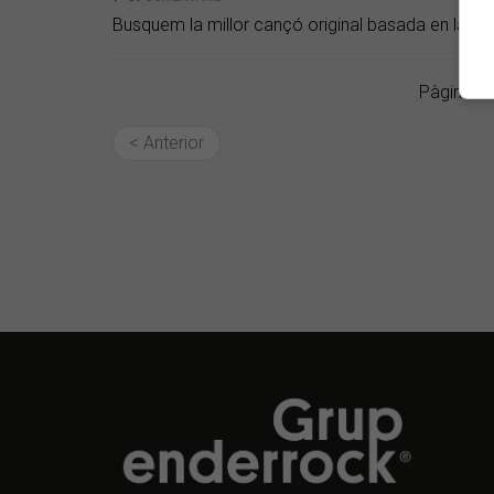
Busquem la millor cançó original basada en la cris
Pàgina 1 
< Anterior