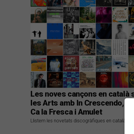
Les noves cançons en català s
les Arts amb In Crescendo, F
Ca la Fresca i Amulet
Llistem les novetats discogràfiques en català del