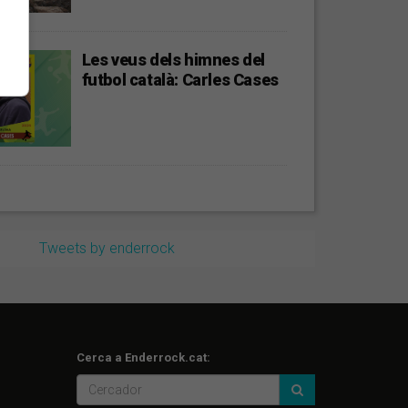
Les veus dels himnes del
futbol català: Carles Cases
Tweets by enderrock
Cerca a Enderrock.cat: