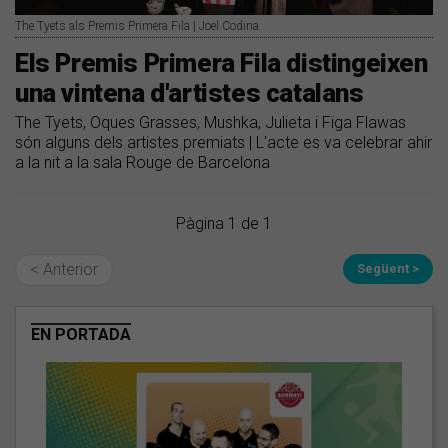
The Tyets als Premis Primera Fila | Joel Codina
Els Premis Primera Fila distingeixen
una vintena d'artistes catalans
The Tyets, Oques Grasses, Mushka, Julieta i Figa Flawas
són alguns dels artistes premiats | L'acte es va celebrar ahir
a la nit a la sala Rouge de Barcelona
Pàgina 1 de 1
< Anterior
Següent >
EN PORTADA