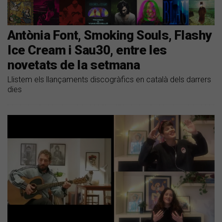
Antònia Font, Smoking Souls, Flashy
Ice Cream i Sau30, entre les
novetats de la setmana
Llistem els llançaments discogràfics en català dels darrers
dies