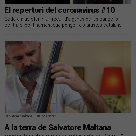
El repertori del coronavirus #10
Cada dia us oferim un recull d'algunes de les cançons
contra el confinament que pengen els artistes catalans
Salvatore Maltana | Bruno Cattari
A la terra de Salvatore Maltana