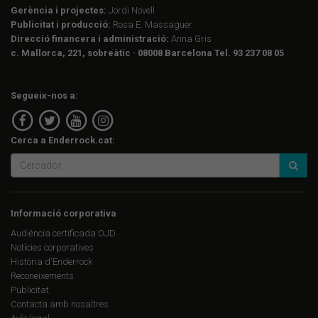
Gerència i projectes:
Jordi Novell
Publicitat i producció:
Rosa E. Massaguer
Direcció financera i administració:
Anna Gris
c. Mallorca, 221, sobreàtic · 08008 Barcelona Tel. 93 237 08 05
Segueix-nos a:
Cerca a Enderrock.cat:
Informació corporativa
Audiència certificada OJD
Notícies corporatives
Història d'Enderrock
Reconeixements
Publicitat
Contacta amb nosaltres