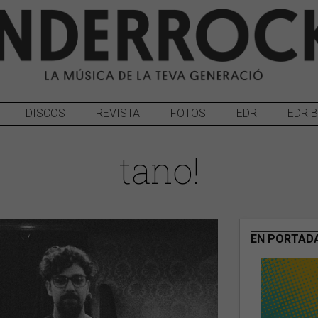
DISCOS
REVISTA
FOTOS
EDR
EDR 
tano!
EN PORTAD