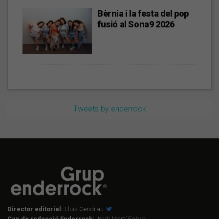
Bèrnia i la festa del pop
fusió al Sona9 2026
Tweets by enderrock
Director editorial:
Lluís Gendrau
Cap de redacció Enderrock:
Jordi Martí Fabra