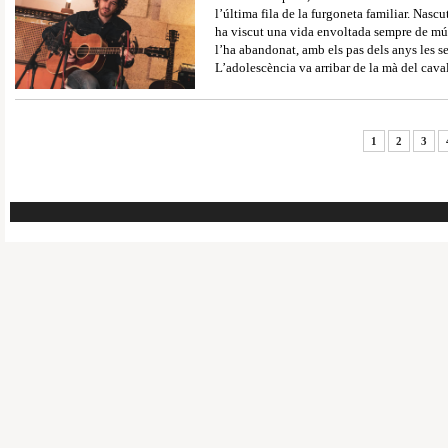
l’última fila de la furgoneta familiar. Nasc
ha viscut una vida envoltada sempre de mús
l’ha abandonat, amb els pas dels anys les s
L’adolescència va arribar de la mà del cava
1
2
3