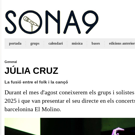
portada
grups
calendari
música
bases
edicions anterior
General
JÚLIA CRUZ
La fusió entre el folk i la cançó
Durant el mes d'agost coneixerem els grups i solistes
2025 i que van presentar el seu directe en els concerts
barcelonina El Molino.