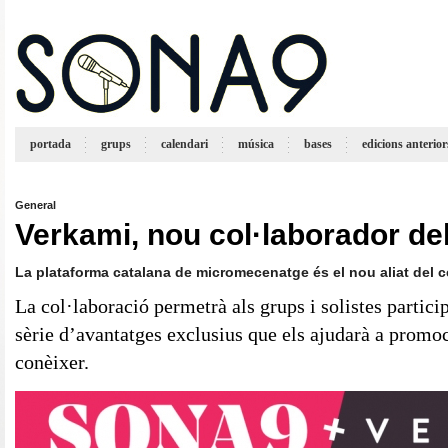
portada
grups
calendari
música
bases
edicions anterior
General
Verkami, nou col·laborador de
La plataforma catalana de micromecenatge és el nou aliat del
La col·laboració permetrà als grups i solistes partici
sèrie d’avantatges exclusius que els ajudarà a promoc
conèixer.