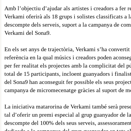
Amb l’objectiu d’ajudar als artistes i creadors a fer re
Verkami oferirà als 18 grups i solistes classificats a 
descompte dels serveis, suport a la campanya de comu
Verkami del Sona9.
En els set anys de trajectòria, Verkami s’ha convertit
referència en la qual músics i creadors poden aconse
per fer realitat els projectes amb la complicitat del 
total de 15 participants, incloent guanyadors i finalis
del Sona9 han aconseguit fer possible els seus proje
campanya de micromecenatge gràcies al suport de m
La iniciativa matarorina de Verkami també serà presen
tal d’oferir un premi especial al grup guanyador de 
descompte del 100% dels seus serveis, assessorament